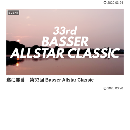
2020.03.24
EVENT
遂に開幕 第33回 Basser Allstar Classic
2020.03.20