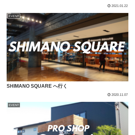
2021.01.22
EVENT
SHIMANO SQUARE へ行く
2020.11.07
EVENT