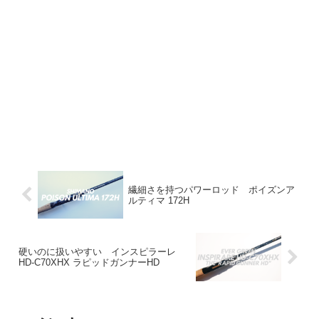
繊細さを持つパワーロッド ポイズンア
ルティマ 172H
硬いのに扱いやすい インスピラーレ
HD-C70XHX ラピッドガンナーHD