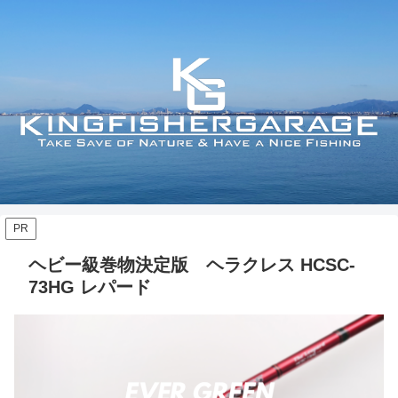
PR
ヘビー級巻物決定版 ヘラクレス HCSC-
73HG レパード