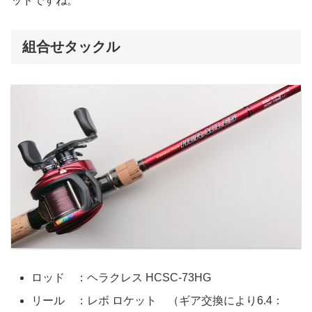
ッドですね。
組合せタックル
ロッド ：ヘラクレス HCSC-73HG
リール ：レボ ロケット （ギア交換により6.4：