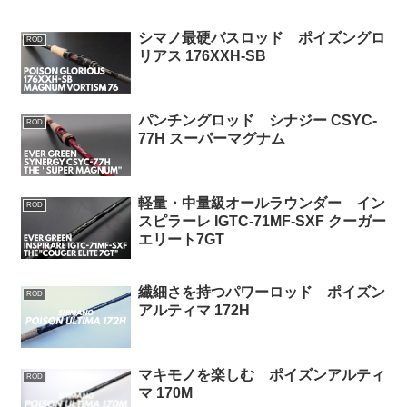
シマノ最硬バスロッド ポイズングロ
ROD
リアス 176XXH-SB
パンチングロッド シナジー CSYC-
ROD
77H スーパーマグナム
軽量・中量級オールラウンダー イン
ROD
スピラーレ IGTC-71MF-SXF クーガー
エリート7GT
繊細さを持つパワーロッド ポイズン
ROD
アルティマ 172H
マキモノを楽しむ ポイズンアルティ
ROD
マ 170M