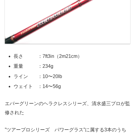
長さ ：7ft3in（2m21cm）
重量 ：234g
ライン ：10〜20lb
ウェイト ：14〜56g
エバーグリーンのヘラクレスシリーズ、清水盛三プロが監
修された
”ツアープロシリーズ パワーグラス”に属する3本のうち