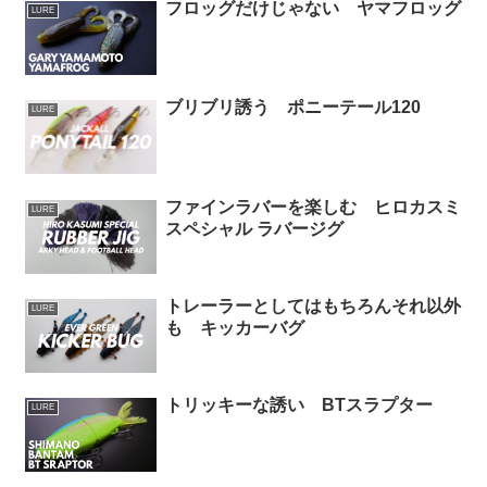
フロッグだけじゃない ヤマフロッグ
LURE
ブリブリ誘う ポニーテール120
LURE
ファインラバーを楽しむ ヒロカスミ
LURE
スペシャル ラバージグ
トレーラーとしてはもちろんそれ以外
LURE
も キッカーバグ
トリッキーな誘い BTスラプター
LURE