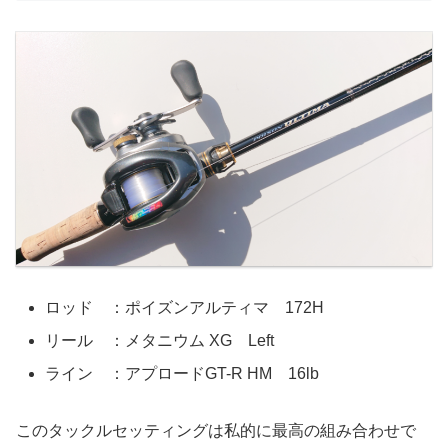
ロッド ：ポイズンアルティマ 172H
リール ：メタニウム XG Left
ライン ：アプロードGT-R HM 16lb
このタックルセッティングは私的に最高の組み合わせで