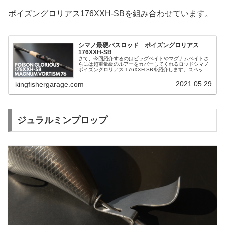
ポイズングロリアス176XXH-SBを組み合わせています。
シマノ最硬バスロッド ポイズングロリアス
176XXH-SB
さて、今回紹介するのはビッグベイトやマグナムベイトさ
らには超重量級のルアーをカバーしてくれるロッドシマノ
ポイズングロリアス 176XXH-SBを紹介します。スペック
長さ ：7ft6in（2m29
2021.05.29
kingfishergarage.com
ジュラルミンプロップ