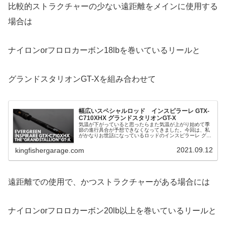
比較的ストラクチャーの少ない遠距離をメインに使用する
場合は
ナイロンorフロロカーボン18lbを巻いているリールと
グランドスタリオンGT-Xを組み合わせて
幅広いスペシャルロッド インスピラーレ GTX-
C710XHX グランドスタリオンGT-X
気温が下がっていると思ったらまた気温が上がり始めて季
節の進行具合が予想できなくなってきました。今回は、私
がかなりお世話になっているロッドのインスピラーレ グラ
ンドスタリオンGT-Xを紹介します。スペッ
2021.09.12
kingfishergarage.com
遠距離での使用で、かつストラクチャーがある場合には
ナイロンorフロロカーボン20lb以上を巻いているリールと