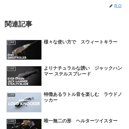
R.O
関連記事
様々な使い方で スウィートキラー
LURE
よりナチュラルな誘い ジャックハン
LURE
マー ステルスブレード
特徴あるラトル音を楽しむ ラウドノ
LURE
ッカー
唯一無二の形 ヘルターツイスター
LURE