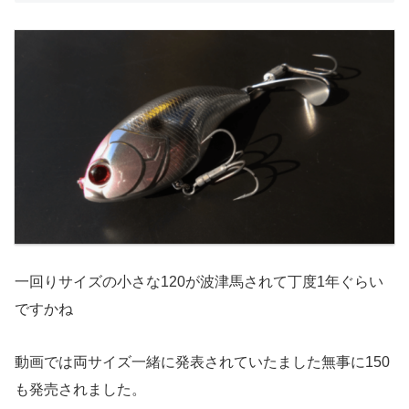
一回りサイズの小さな120が波津馬されて丁度1年ぐらい
ですかね
動画では両サイズ一緒に発表されていたました無事に150
も発売されました。