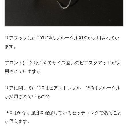
リアフックにはRYUGIのブルータル#1/0が採用されてい
ます。
フロントは120と150でサイズ違いのピアスクアッドが採
用されていますが
リアに関しては120はピアストレブル、150はブルータル
が採用されているので
150はかなり強度を確保しているセッティングであること
が伺えます。