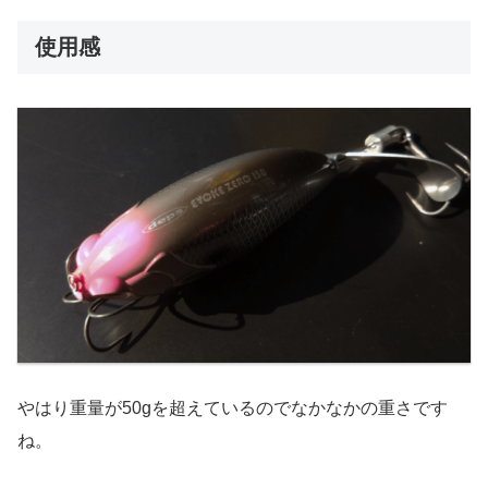
使用感
やはり重量が50gを超えているのでなかなかの重さです
ね。