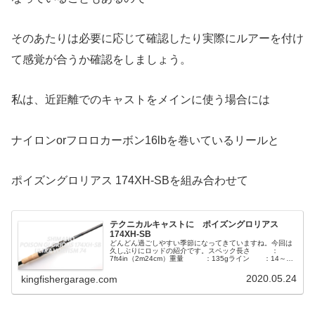
そのあたりは必要に応じて確認したり実際にルアーを付け
て感覚が合うか確認をしましょう。
私は、近距離でのキャストをメインに使う場合には
ナイロンorフロロカーボン16lbを巻いているリールと
ポイズングロリアス 174XH-SBを組み合わせて
テクニカルキャストに ポイズングロリアス
174XH-SB
どんどん過ごしやすい季節になってきていますね。今回は
久しぶりにロッドの紹介です。スペック長さ ：
7ft4in（2m24cm）重量 ：135gライン ：14～
30lb（ナイロン・フロロ）ウェイ
2020.05.24
kingfishergarage.com