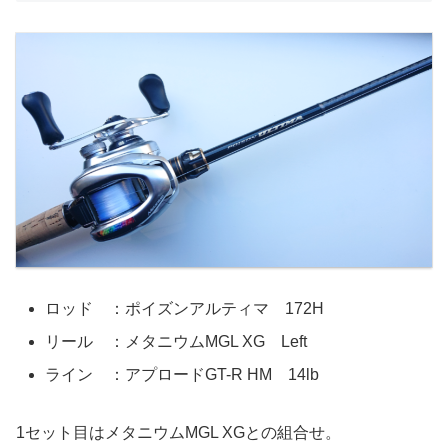
ロッド ：ポイズンアルティマ 172H
リール ：メタニウムMGL XG Left
ライン ：アプロードGT-R HM 14lb
1セット目はメタニウムMGL XGとの組合せ。