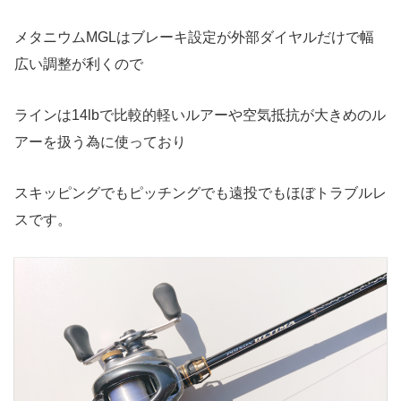
メタニウムMGLはブレーキ設定が外部ダイヤルだけで幅
広い調整が利くので
ラインは14lbで比較的軽いルアーや空気抵抗が大きめのル
アーを扱う為に使っており
スキッピングでもピッチングでも遠投でもほぼトラブルレ
スです。