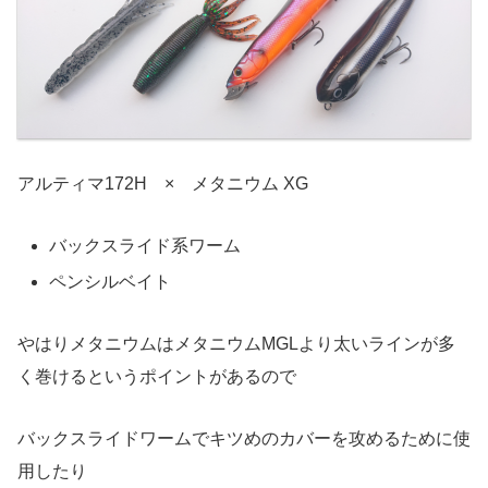
アルティマ172H × メタニウム XG
バックスライド系ワーム
ペンシルベイト
やはりメタニウムはメタニウムMGLより太いラインが多
く巻けるというポイントがあるので
バックスライドワームでキツめのカバーを攻めるために使
用したり