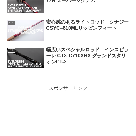
77H スーパーマグナム
安心感のあるライトロッド シナジー
ROD
CSYC−610MLリッピンフィート
幅広いスペシャルロッド インスピラ
ROD
ーレ GTX-C710XHX グランドスタリ
オンGT-X
スポンサーリンク