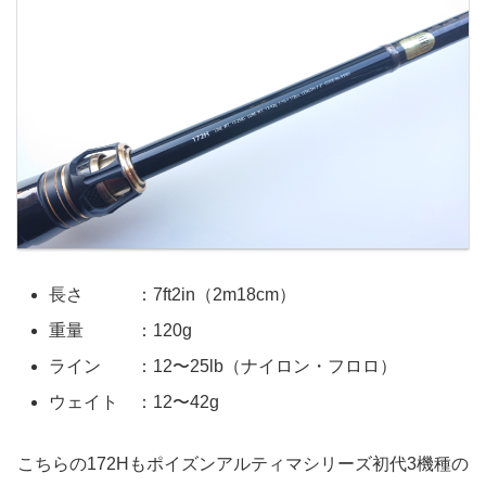
長さ ：7ft2in（2m18cm）
重量 ：120g
ライン ：12〜25lb（ナイロン・フロロ）
ウェイト ：12〜42g
こちらの172Hもポイズンアルティマシリーズ初代3機種の