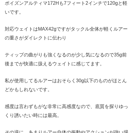
ポイズンアルティマ172Hも7フィート2インチで120gと軽
いです。
対応ウェイトはMAX42gですがタックル全体が軽くルアー
の重さがダイレクトに伝わり
ティップの曲がりも強くなるのが少し気になるので35g前
後までが快適に扱えるウェイトに感じてます。
私が使用してるルアーはおそらく30g以下のものがほとん
どかもしれないです。
感度は言わずもがな非常に高感度なので、底質を探りゆっ
くり誘いたい時には最高。
その逆に、あまりルアー自体の振動やアクションが強い場