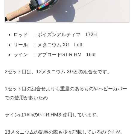
ロッド ：ポイズンアルティマ 172H
リール ：メタニウム XG Left
ライン ：アプロードGT-R HM 16lb
2セット目は、13メタニウム XGとの組合せです。
1セット目の組合せよりも重量のあるものやヘビーカバー
での使用が多いため
ラインは16lbのGT-R HMを使用しています。
13メタニウムの記事の際も少々記載しているのですが、