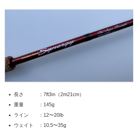
長さ ：7ft3in（2m21cm）
重量 ：145g
ライン ：12〜20lb
ウェイト ：10.5〜35g