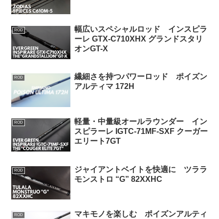
幅広いスペシャルロッド インスピラ
ROD
ーレ GTX-C710XHX グランドスタリ
オンGT-X
繊細さを持つパワーロッド ポイズン
ROD
アルティマ 172H
軽量・中量級オールラウンダー イン
ROD
スピラーレ IGTC-71MF-SXF クーガー
エリート7GT
ジャイアントベイトを快適に ツララ
ROD
モンストロ “G” 82XXHC
マキモノを楽しむ ポイズンアルティ
ROD