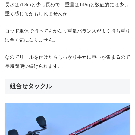
長さは7ft3inと少し長めで、重量は145gと数値的には少し
重く感じるかもしれませんが
ロッド単体で持ってもかなり重量バランスがよく持ち重り
は全く気になりません。
なのでリールを付けたらしっかり手元に重心が集まるので
長時間使い続けられます。
組合せタックル