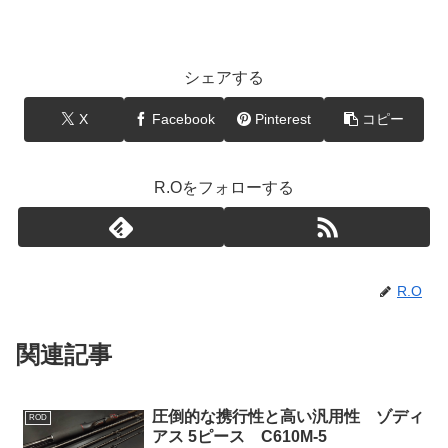
シェアする
X
Facebook
Pinterest
コピー
R.Oをフォローする
R.O
関連記事
圧倒的な携行性と高い汎用性 ゾディ
ROD
アス 5ピース C610M-5