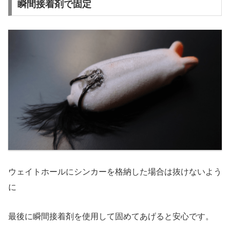
瞬間接着剤で固定
ウェイトホールにシンカーを格納した場合は抜けないよう
に
最後に瞬間接着剤を使用して固めてあげると安心です。