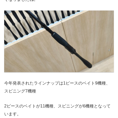
今年発表されたラインナップは1ピースのベイト9機種、
スピニング7機種
2ピースのベイトが11機種、スピニングが6機種となって
います。