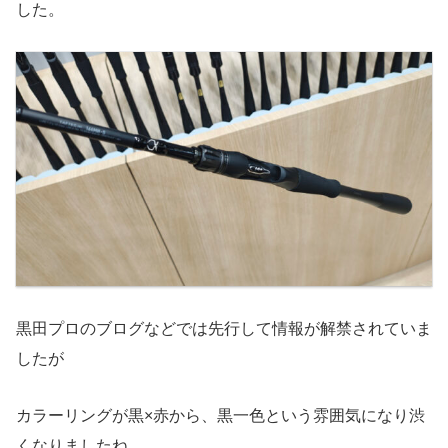
した。
黒田プロのブログなどでは先行して情報が解禁されていま
したが
カラーリングが黒×赤から、黒一色という雰囲気になり渋
くなりましたね。