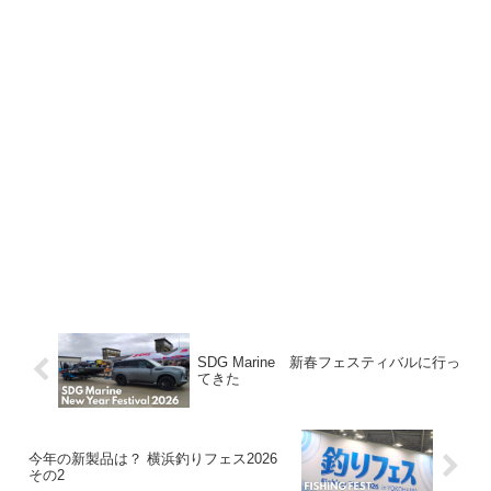
SDG Marine 新春フェスティバルに行っ
てきた
今年の新製品は？ 横浜釣りフェス2026
その2