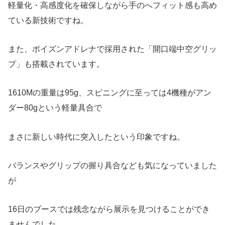
軽量化・高感度化を確保しながら手のへフィット感も高め
ている新技術ですね。
また、ポイズンアドレナで採用された「開口端中空グリッ
プ」も搭載されています。
1610Mの重量は95g、スピニングに至っては4機種がアン
ダー80gという軽量具合で
まさに新しい時代に突入したという印象ですね。
バランスやグリップの握り具合なども気になっていました
が
16日のブースでは残念ながら展示を見つけることができ
ませんでした。