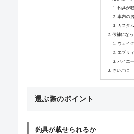
釣具が
車内の
カスタ
候補になっ
ウェイ
エブリ
ハイエ
さいごに
選ぶ際のポイント
釣具が載せられるか