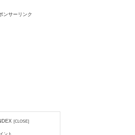
ポンサーリンク
NDEX
イント