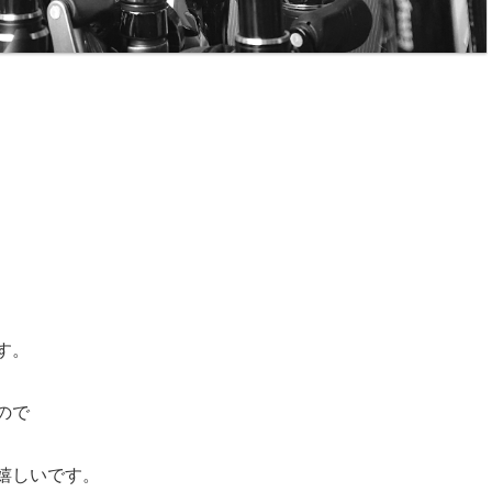
す。
ので
嬉しいです。