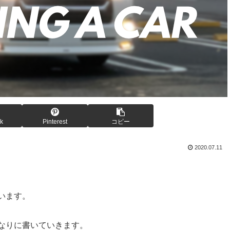
k
Pinterest
コピー
2020.07.11
います。
なりに書いていきます。