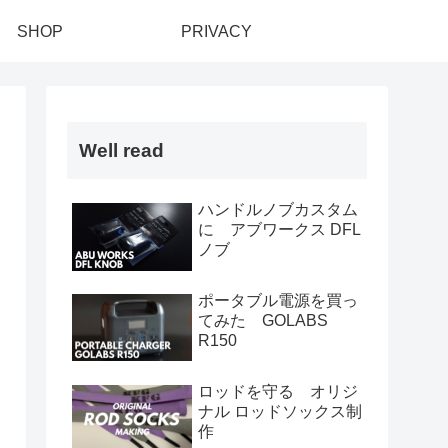
SHOP
PRIVACY
Well read
ハンドルノブカスタム
に アブワークス DFL
ノブ
ポータブル電源を買っ
てみた GOLABS
R150
ロッドを守る オリジ
ナル ロッドソックス制
作