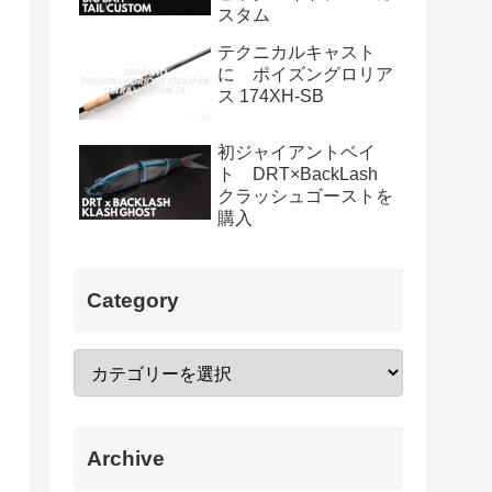
スタム
テクニカルキャスト
に ポイズングロリア
ス 174XH-SB
初ジャイアントベイ
ト DRT×BackLash
クラッシュゴーストを
購入
Category
Archive