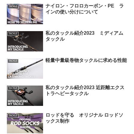
ナイロン・フロロカーボン・PE ラ
TACKLE
インの使い分けについて
私のタックル紹介2023 ミディアム
TACKLE
タックル
軽量中量級巻物タックルに求める性能
TACKLE
私のタックル紹介2023 近距離エクス
TACKLE
トラヘビータックル
ロッドを守る オリジナル ロッドソ
TACKLE
ックス制作