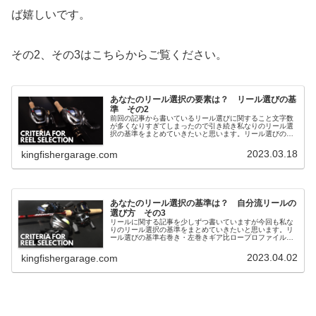
ば嬉しいです。
その2、その3はこちらからご覧ください。
あなたのリール選択の要素は？ リール選びの基
準 その2
前回の記事から書いているリール選びに関すること文字数
が多くなりすぎてしまったので引き続き私なりのリール選
択の基準をまとめていきたいと思います。リール選びの基
準右巻き・左巻きギア比ロープロファイル・丸型
2023.03.18
kingfishergarage.com
あなたのリール選択の基準は？ 自分流リールの
選び方 その3
リールに関する記事を少しずつ書いていますが今回も私な
りのリール選択の基準をまとめていきたいと思います。リ
ール選びの基準右巻き・左巻きギア比ロープロファイル・
丸型ラインキャパシティブレーキ機構今までに右
2023.04.02
kingfishergarage.com