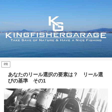
PR
あなたのリール選択の要素は？ リール選
びの基準 その1