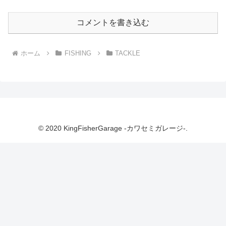
コメントを書き込む
ホーム
FISHING
TACKLE
© 2020 KingFisherGarage -カワセミガレージ-.