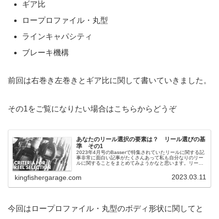
ギア比
ロープロファイル・丸型
ラインキャパシティ
ブレーキ機構
前回は右巻き左巻きとギア比に関して書いていきました。
その1をご覧になりたい場合はこちらからどうぞ
あなたのリール選択の要素は？ リール選びの基
準 その1
2023年4月号のBasserで特集されていたリールに関する記
事非常に面白い記事がたくさんあって私も自分なりのリー
ルに関することをまとめてみようかなと思います。リール
選びの基準右巻き・左巻きギア比ロー
2023.03.11
kingfishergarage.com
今回はロープロファイル・丸型のボディ形状に関してと