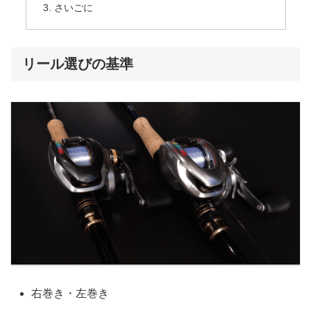
さいごに
リール選びの基準
右巻き・左巻き