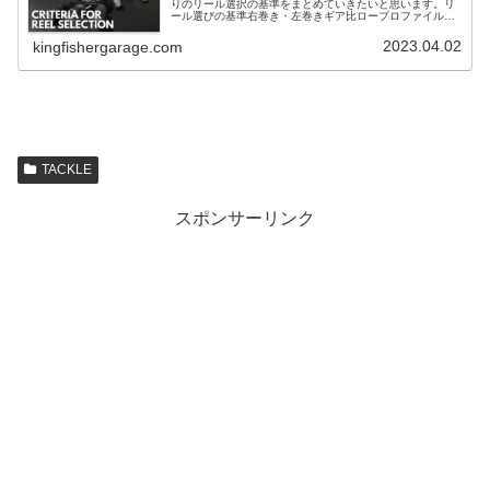
りのリール選択の基準をまとめていきたいと思います。リ
ール選びの基準右巻き・左巻きギア比ロープロファイル・
丸型ラインキャパシティブレーキ機構今までに右
2023.04.02
kingfishergarage.com
TACKLE
スポンサーリンク